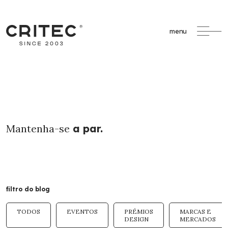
menu
Mantenha-se
a par.
filtro do blog
TODOS
EVENTOS
PRÉMIOS
MARCAS E
DESIGN
MERCADOS