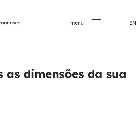
 connosco
menu
EN
s as dimensões da sua