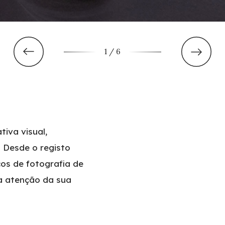
1
/ 6
iva visual,
. Desde o registo
os de fotografia de
a atenção da sua