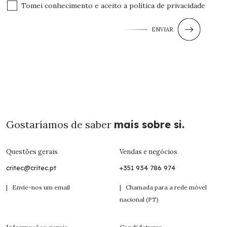
Tomei conhecimento e aceito a
política de privacidade
ENVIAR
Gostaríamos de saber
mais sobre si.
Questões gerais
Vendas e negócios
critec@critec.pt
+351 934 786 974
| Envie-nos um email
| Chamada para a rede móvel
nacional (PT)