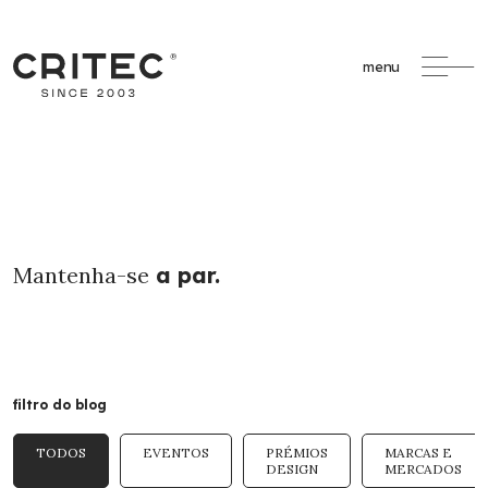
menu
Mantenha-se
a par.
filtro do blog
TODOS
EVENTOS
PRÉMIOS
MARCAS E
DESIGN
MERCADOS