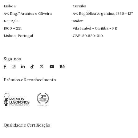
Lisboa
Curitiba
Av. Eng.º Arantes e Oliveira
Av. República Argentina, 1336 - 12°
N3, R/C
andar
1900 – 221
Vila Izabel - Curitiba - PR
Lisboa, Portugal
CEP: 80.620-010
Siga-nos
Prémios e Reconhecimento
Qualidade e Certificação