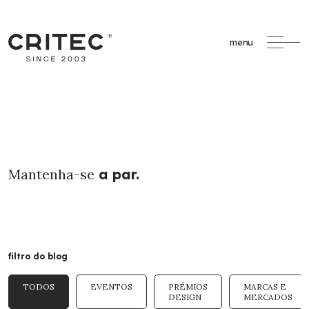
menu
Mantenha-se
a par.
filtro do blog
TODOS
EVENTOS
PRÉMIOS
MARCAS E
DESIGN
MERCADOS